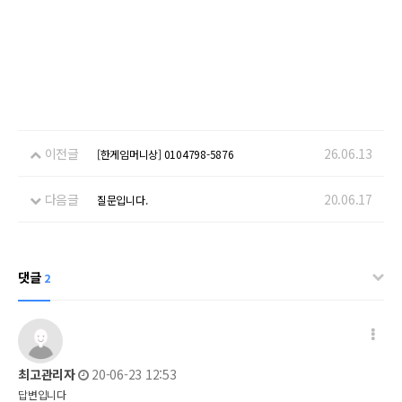
이전글
26.06.13
[한게임머니상] 0104798-5876
다음글
20.06.17
질문입니다.
댓글
2
댓글 옵션
작성일
최고관리자
20-06-23 12:53
답변입니다