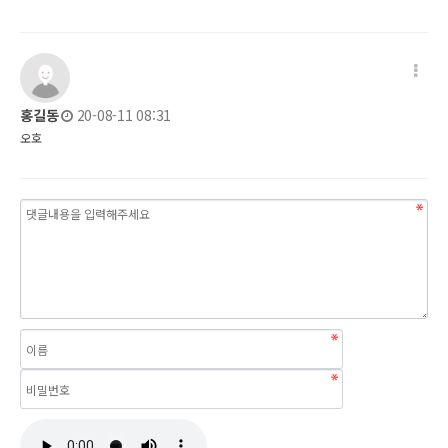
댓글 옵션
작성일
홍길동
20-08-11 08:31
오호
내용