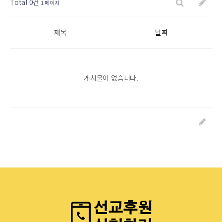
Total 0건
1 페이지
제목
날짜
게시물이 없습니다.
글쓰기