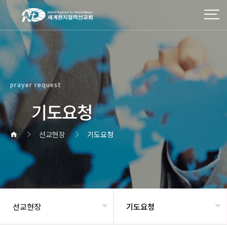
prayer request
기도요청
선교현장
기도요청
선교현장
기도요청
헤더설정