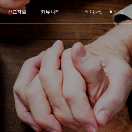
선교자료
커뮤니티
회원가입
로그인