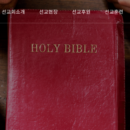
선교회소개
선교현장
선교후원
선교훈련