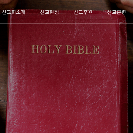
선교회소개
선교현장
선교후원
선교훈련