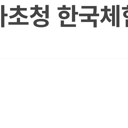
사초청 한국체