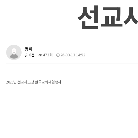
선교
명이
0건
473회
26-03-13 14:52
2026년 선교사초청 한국교회체험행사