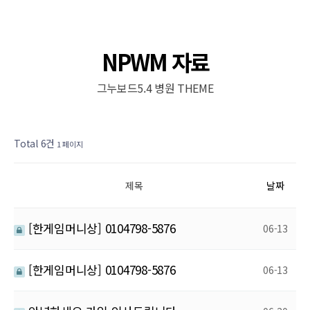
NPWM 자료
그누보드5.4 병원 THEME
댓글
개
Total 6건
1 페이지
제목
날짜
[한게임머니상] 0104798-5876
06-13
[한게임머니상] 0104798-5876
06-13